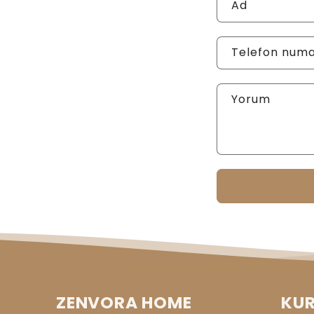
Ad
Telefon numa
Yorum
ZENVORA HOME
KU